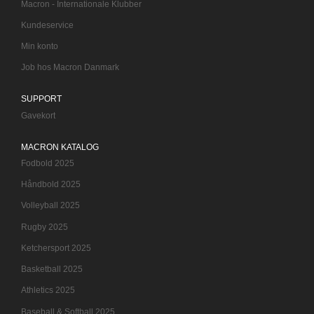
Macron - Internationale Klubber
Kundeservice
Min konto
Job hos Macron Danmark
SUPPORT
Gavekort
MACRON KATALOG
Fodbold 2025
Håndbold 2025
Volleyball 2025
Rugby 2025
Ketchersport 2025
Basketball 2025
Athletics 2025
Baseball & Softball 2025