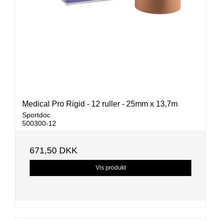
Medical Pro Rigid - 12 ruller - 25mm x 13,7m
Sportdoc
500300-12
671,50 DKK
Vis produkt