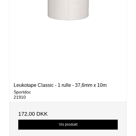
Leukotape Classic - 1 rulle - 37,6mm x 10m
Sportdoc
21910
172,00 DKK
Vis produkt