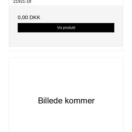
21921-18
0,00 DKK
Vis produkt