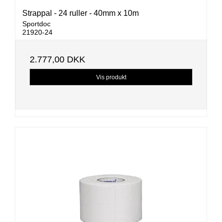
Strappal - 24 ruller - 40mm x 10m
Sportdoc
21920-24
2.777,00 DKK
Vis produkt