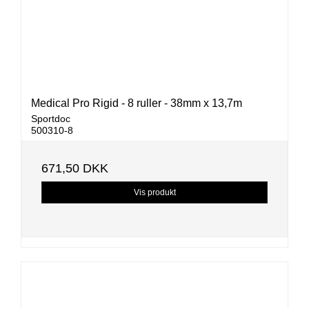
Medical Pro Rigid - 8 ruller - 38mm x 13,7m
Sportdoc
500310-8
671,50 DKK
Vis produkt