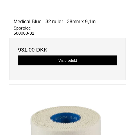
Medical Blue - 32 ruller - 38mm x 9,1m
Sportdoc
500000-32
931,00 DKK
Vis produkt