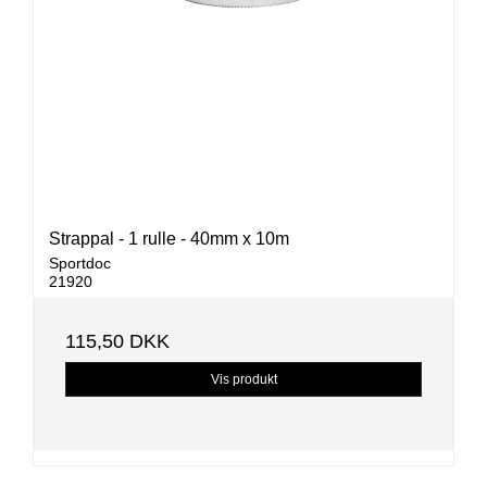
Strappal - 1 rulle - 40mm x 10m
Sportdoc
21920
115,50 DKK
Vis produkt