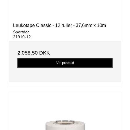
Leukotape Classic - 12 ruller - 37,6mm x 10m
Sportdoc
21910-12
2.058,50 DKK
Vis produkt