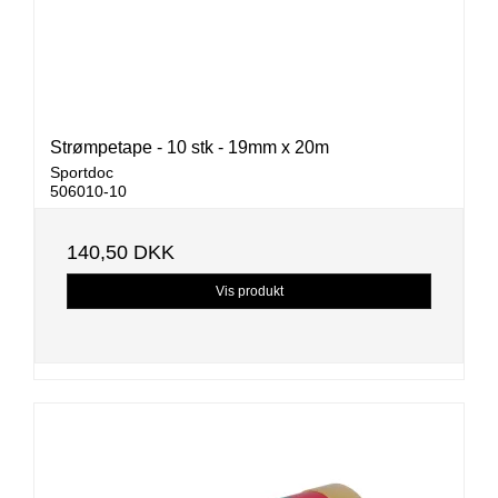
Strømpetape - 10 stk - 19mm x 20m
Sportdoc
506010-10
140,50 DKK
Vis produkt