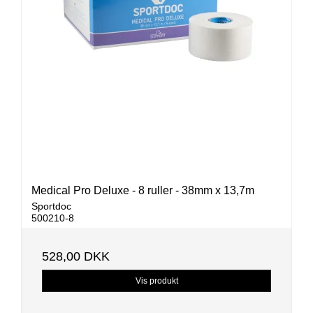
Medical Pro Deluxe - 8 ruller - 38mm x 13,7m
Sportdoc
500210-8
528,00 DKK
Vis produkt