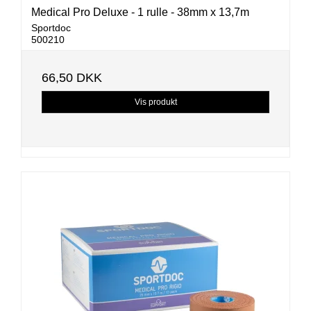
Medical Pro Deluxe - 1 rulle - 38mm x 13,7m
Sportdoc
500210
66,50 DKK
Vis produkt