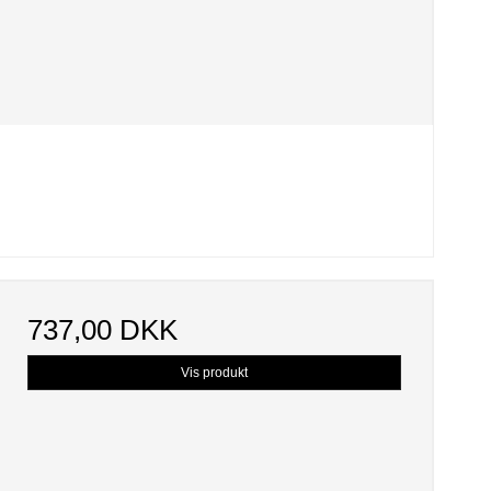
737,00 DKK
Vis produkt