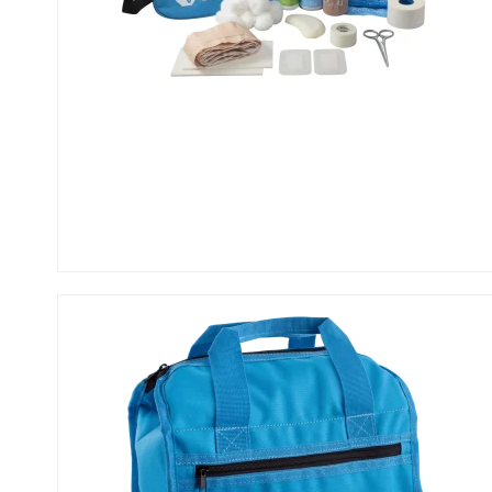
Se alle
Se alle