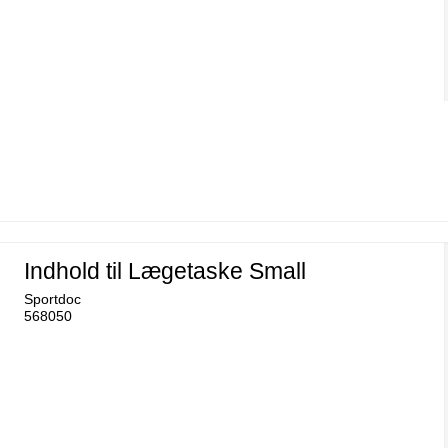
Indhold til Lægetaske Small
Sportdoc
568050