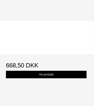
668,50 DKK
Vis produkt