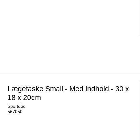
Lægetaske Small - Med Indhold - 30 x
18 x 20cm
Sportdoc
567050