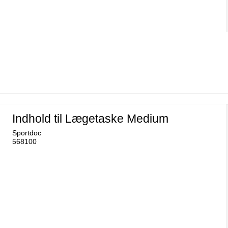
Indhold til Lægetaske Medium
Sportdoc
568100