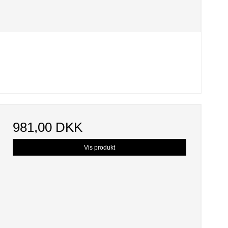
981,00 DKK
Vis produkt