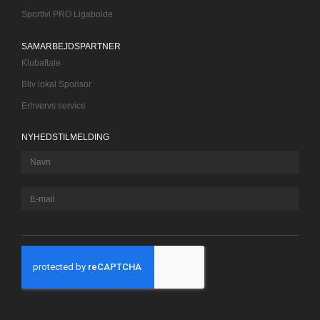
Sportivi PRO Ligabolde
SAMARBEJDSPARTNER
Klubaftale
Bliv lokal Sponsor
Erhvervs service
NYHEDSTILMELDING