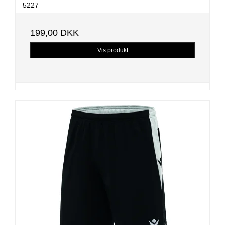
5227
199,00 DKK
Vis produkt