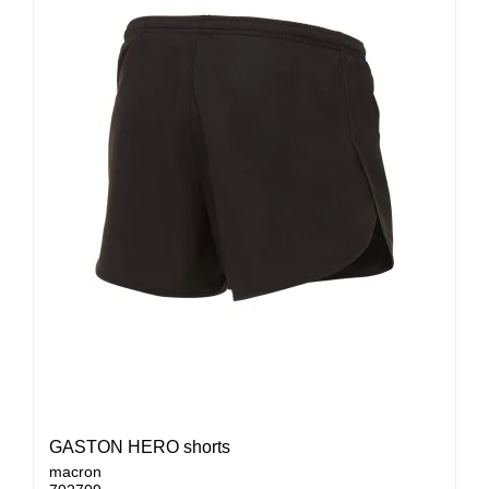
GASTON HERO shorts
macron