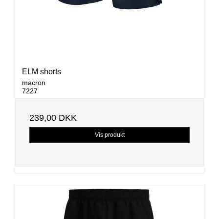
ELM shorts
macron
7227
239,00 DKK
Vis produkt