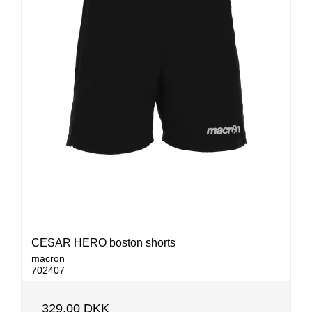
CESAR HERO boston shorts
macron
702407
329,00 DKK