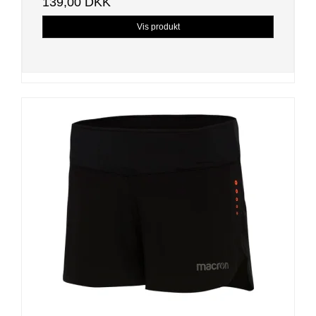
139,00 DKK
Vis produkt