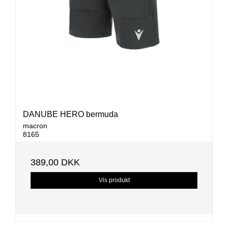
DANUBE HERO bermuda
macron
8165
389,00 DKK
Vis produkt