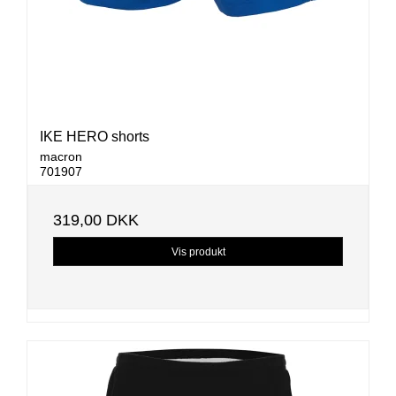
IKE HERO shorts
macron
701907
319,00 DKK
Vis produkt