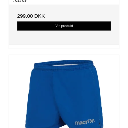
702709
299,00 DKK
Vis produkt