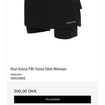
Run Kona FBI Xena Skirt Woman
macron
58025865
500,00 DKK
Vis produkt