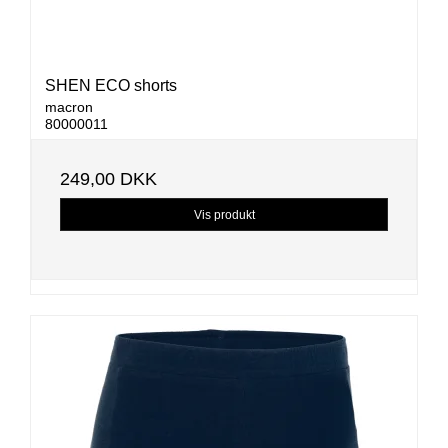
SHEN ECO shorts
macron
80000011
249,00 DKK
Vis produkt