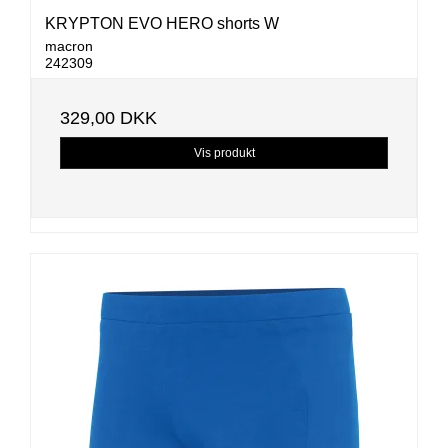
KRYPTON EVO HERO shorts W
macron
242309
329,00 DKK
Vis produkt