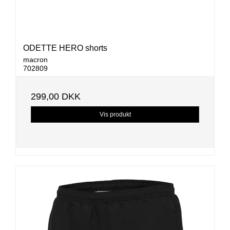
ODETTE HERO shorts
macron
702809
299,00 DKK
Vis produkt