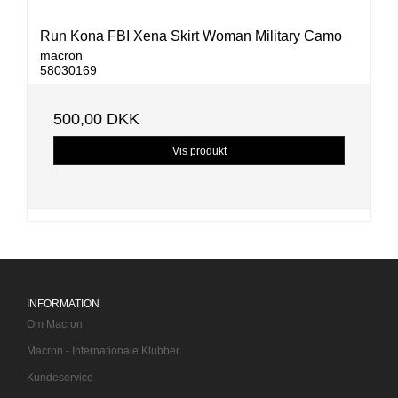
Run Kona FBI Xena Skirt Woman Military Camo
macron
58030169
500,00 DKK
Vis produkt
INFORMATION
Om Macron
Macron - Internationale Klubber
Kundeservice