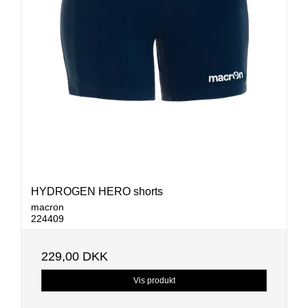
HYDROGEN HERO shorts
macron
224409
229,00 DKK
Vis produkt