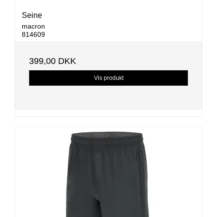
Seine
macron
814609
399,00 DKK
Vis produkt