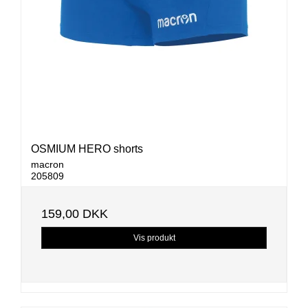
OSMIUM HERO shorts
macron
205809
159,00 DKK
Vis produkt