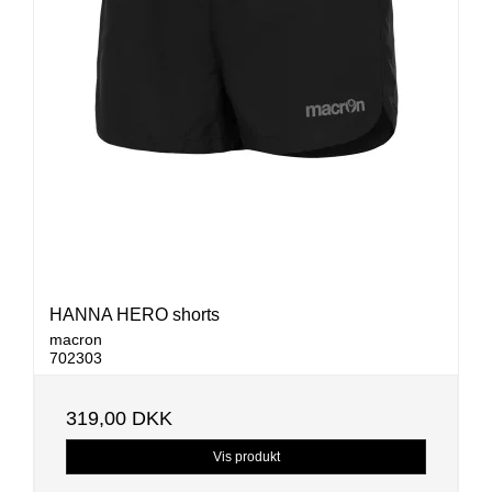
HANNA HERO shorts
macron
702303
319,00 DKK
Vis produkt