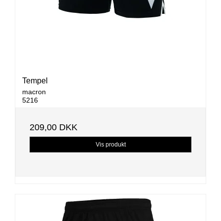
Tempel
macron
5216
209,00 DKK
Vis produkt