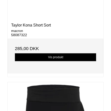
Taylor Kona Short Sort
macron
58087322
285,00 DKK
Vis produkt