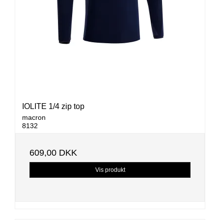
IOLITE 1/4 zip top
macron
8132
609,00 DKK
Vis produkt