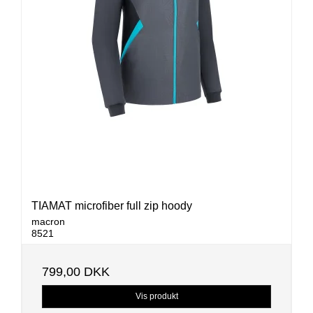
TIAMAT microfiber full zip hoody
macron
8521
799,00 DKK
Vis produkt