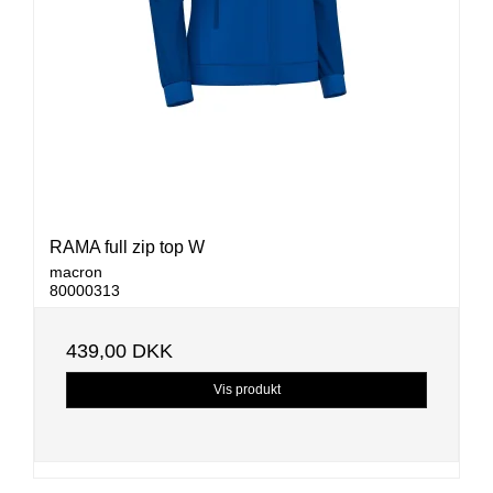
RAMA full zip top W
macron
80000313
439,00 DKK
Vis produkt