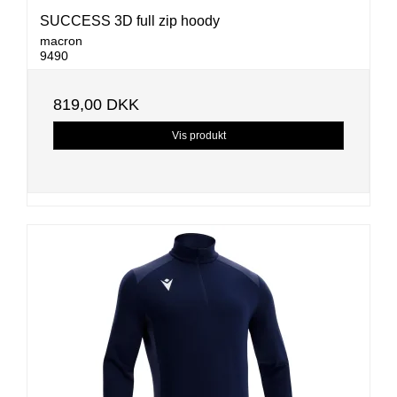
SUCCESS 3D full zip hoody
macron
9490
819,00 DKK
Vis produkt