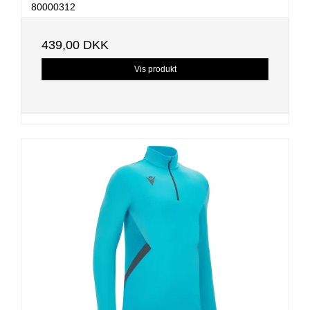
80000312
439,00 DKK
Vis produkt