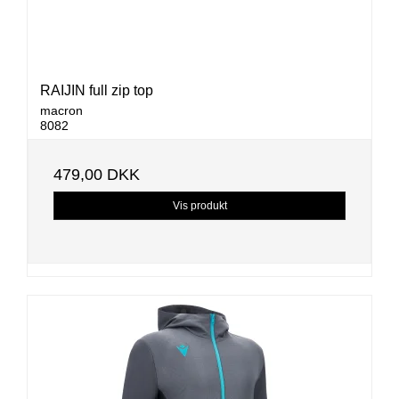
RAIJIN full zip top
macron
8082
479,00 DKK
Vis produkt