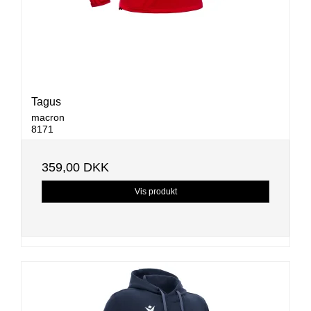
Tagus
macron
8171
359,00 DKK
Vis produkt