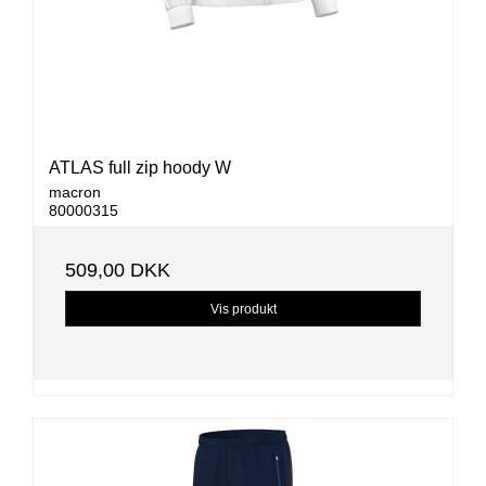
ATLAS full zip hoody W
macron
80000315
509,00 DKK
Vis produkt