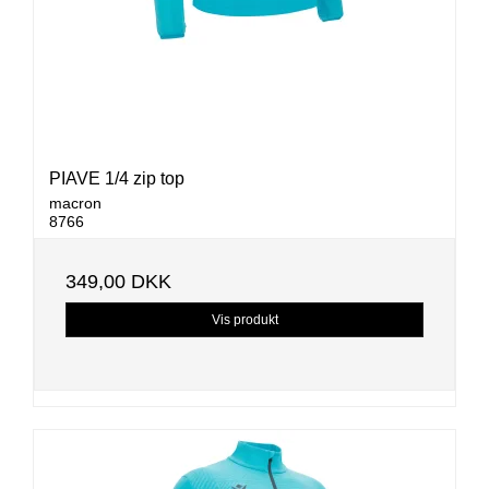
PIAVE 1/4 zip top
macron
8766
349,00 DKK
Vis produkt