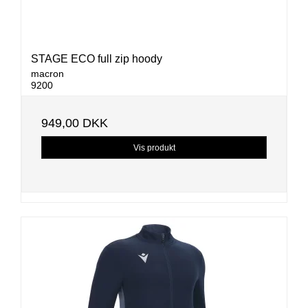
STAGE ECO full zip hoody
macron
9200
949,00 DKK
Vis produkt