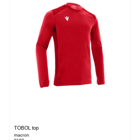
TOBOL top
macron