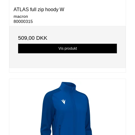
ATLAS full zip hoody W
macron
80000315
509,00 DKK
Vis produkt