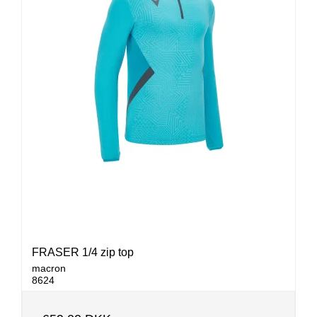
FRASER 1/4 zip top
macron
8624