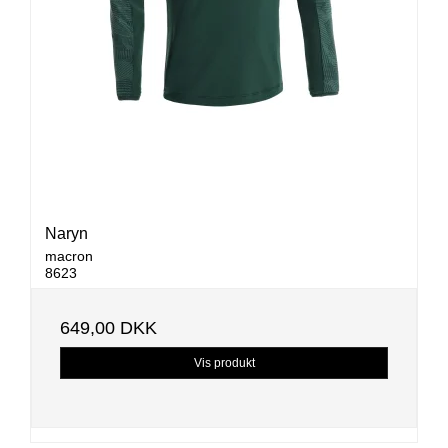
Naryn
macron
8623
649,00 DKK
Vis produkt