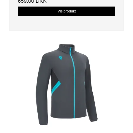
659,00 DKK
Vis produkt