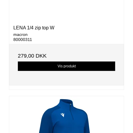
LENA 1/4 zip top W
macron
80000311
279,00 DKK
Vis produkt