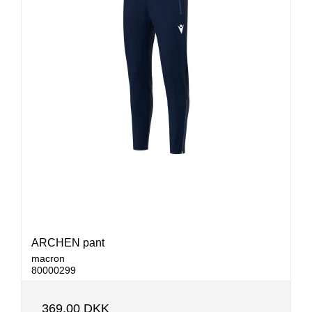
ARCHEN pant
macron
80000299
369,00 DKK