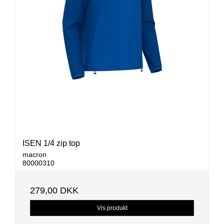
ISEN 1/4 zip top
macron
80000310
279,00 DKK
Vis produkt