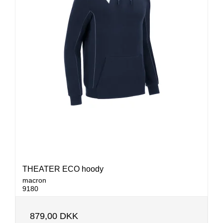
THEATER ECO hoody
macron
9180
879,00 DKK