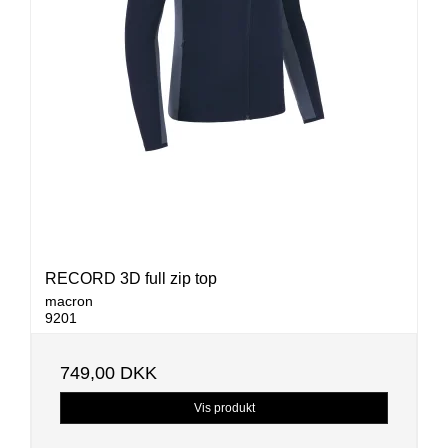
RECORD 3D full zip top
macron
9201
749,00 DKK
Vis produkt