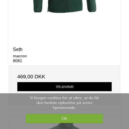
Seth
macron
8081
469,00 DKK
Vis produkt
Vi bruger cookies for at sikre, at du får
den bedste oplevelse på vores
hjemmeside.
Ok