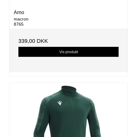
Arno
macron
8765
339,00 DKK
Vis produkt