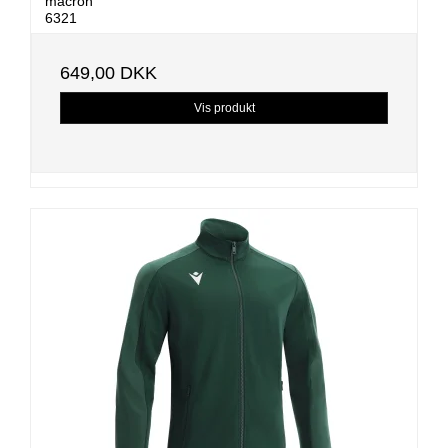
macron
6321
649,00 DKK
Vis produkt