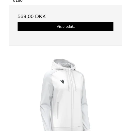
8180
569,00 DKK
Vis produkt