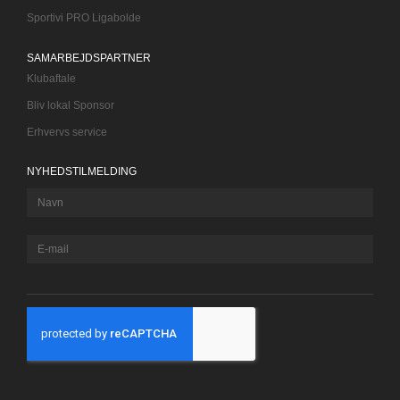
Sportivi PRO Ligabolde
SAMARBEJDSPARTNER
Klubaftale
Bliv lokal Sponsor
Erhvervs service
NYHEDSTILMELDING