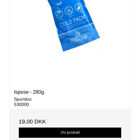
Ispose - 280g
Sportdoc
530000
19,00 DKK
Vis produkt