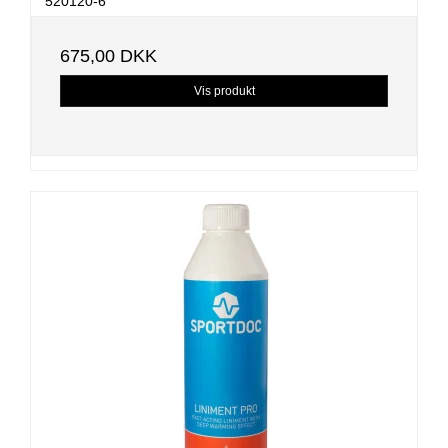
520120-6
675,00 DKK
Vis produkt