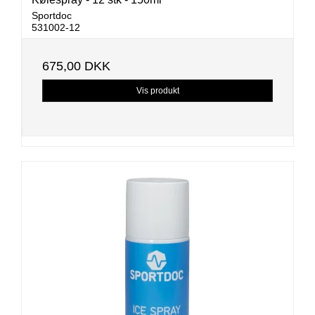
Sportdoc
531002-12
675,00 DKK
Vis produkt