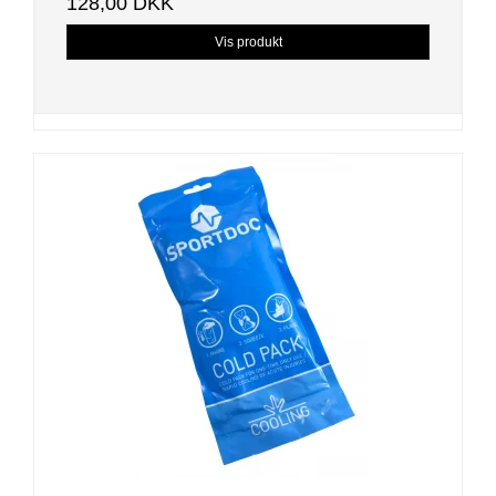
128,00 DKK
Vis produkt