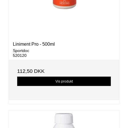
Liniment Pro - 500ml
Sportdoc
520120
112,50 DKK
Vis produkt