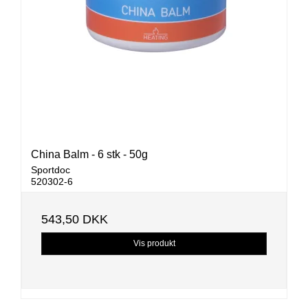
China Balm - 6 stk - 50g
Sportdoc
520302-6
543,50 DKK
Vis produkt