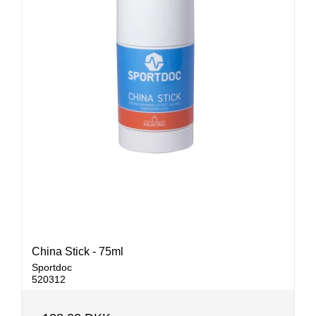
China Stick - 75ml
Sportdoc
520312