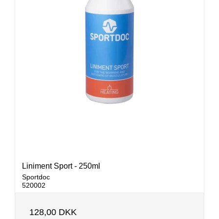
Liniment Sport - 250ml
Sportdoc
520002
128,00 DKK