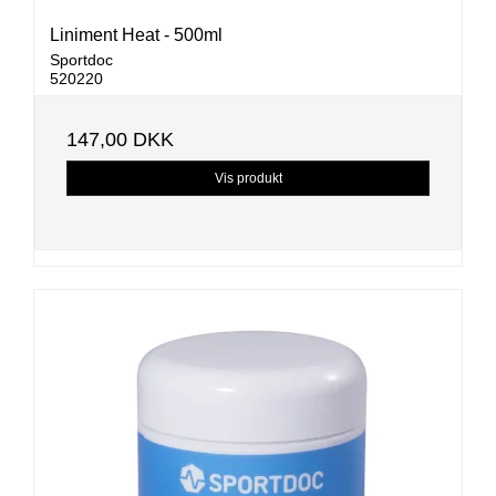
Liniment Heat - 500ml
Sportdoc
520220
147,00 DKK
Vis produkt