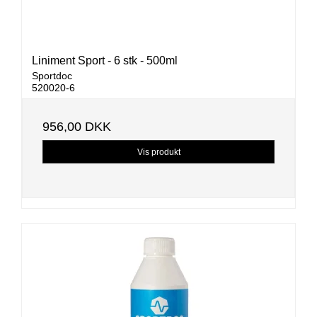
Liniment Sport - 6 stk - 500ml
Sportdoc
520020-6
956,00 DKK
Vis produkt