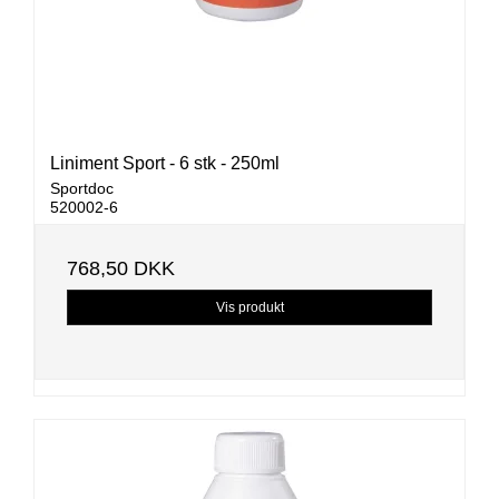
Liniment Sport - 6 stk - 250ml
Sportdoc
520002-6
768,50 DKK
Vis produkt