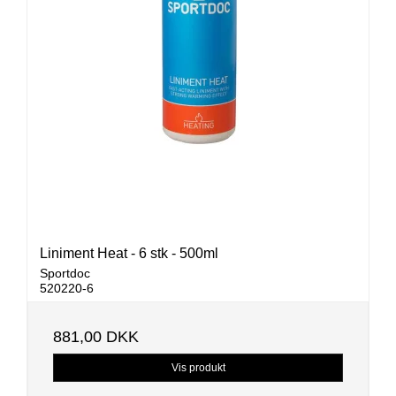
Liniment Heat - 6 stk - 500ml
Sportdoc
520220-6
881,00 DKK
Vis produkt