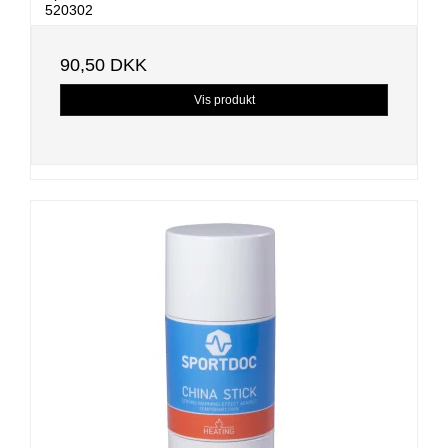
520302
90,50 DKK
Vis produkt