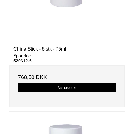
China Stick - 6 stk - 75ml
Sportdoc
520312-6
768,50 DKK
Vis produkt