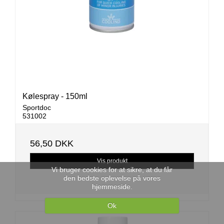
Kølespray - 150ml
Sportdoc
531002
56,50 DKK
Vis produkt
Vi bruger cookies for at sikre, at du får
den bedste oplevelse på vores
hjemmeside.
Ok