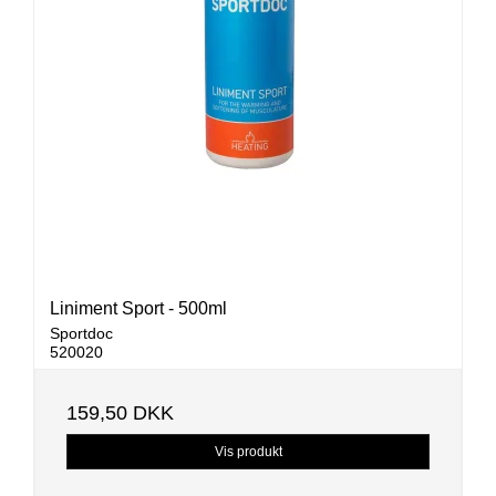
Liniment Sport - 500ml
Sportdoc
520020
159,50 DKK
Vis produkt