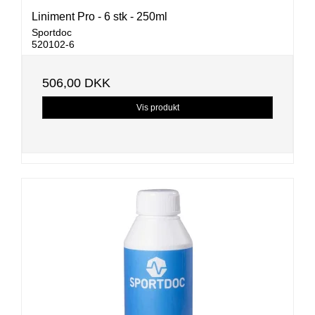
Liniment Pro - 6 stk - 250ml
Sportdoc
520102-6
506,00 DKK
Vis produkt