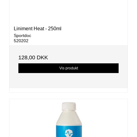
Liniment Heat - 250ml
Sportdoc
520202
128,00 DKK
Vis produkt