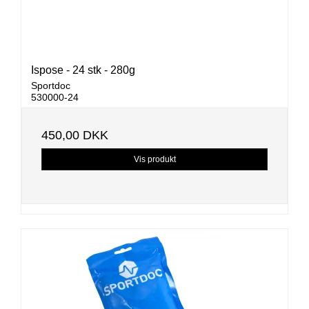
Ispose - 24 stk - 280g
Sportdoc
530000-24
450,00 DKK
Vis produkt