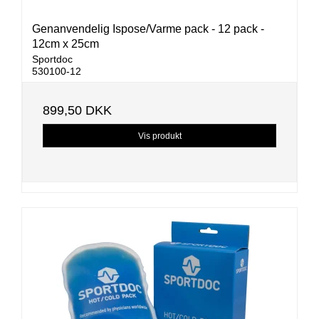
Genanvendelig Ispose/Varme pack - 12 pack -
12cm x 25cm
Sportdoc
530100-12
899,50 DKK
Vis produkt