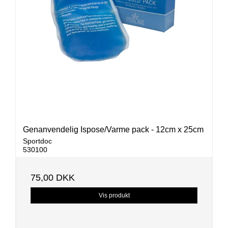
Genanvendelig Ispose/Varme pack - 12cm x 25cm
Sportdoc
530100
75,00 DKK
Vis produkt