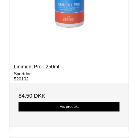
Liniment Pro - 250ml
Sportdoc
520102
84,50 DKK
Vis produkt