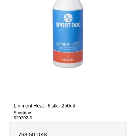
Liniment Heat - 6 stk - 250ml
Sportdoc
520202-6
768,50 DKK