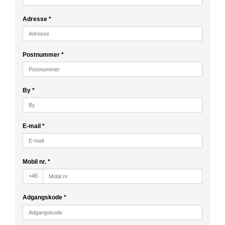
Adresse
*
Postnummer
*
By
*
E-mail
*
Mobil nr.
*
+45
Adgangskode
*