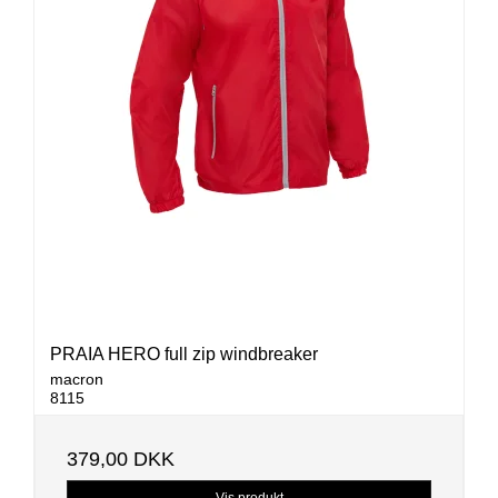
PRAIA HERO full zip windbreaker
macron
8115
379,00 DKK
Vis produkt