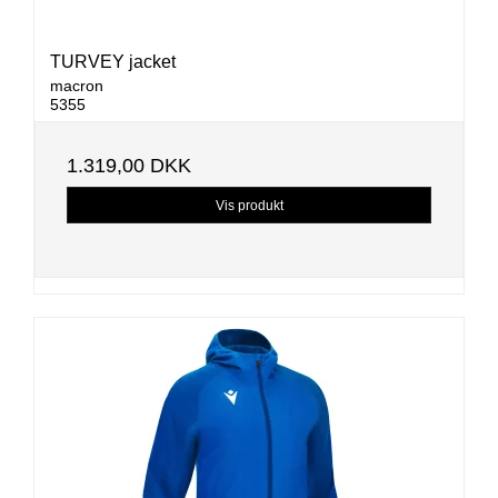
TURVEY jacket
macron
5355
1.319,00 DKK
Vis produkt