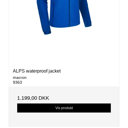
ALPS waterproof jacket
macron
9363
1.199,00 DKK
Vis produkt