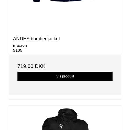
ANDES bomber jacket
macron
9185
719,00 DKK
Vis produkt