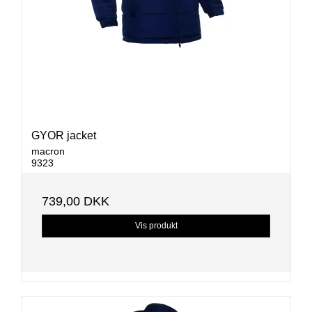
GYOR jacket
macron
9323
739,00 DKK
Vis produkt