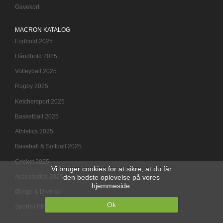
Gavekort
MACRON KATALOG
Fodbold 2025
Håndbold 2025
Volleyball 2025
Rugby 2025
Ketchersport 2025
Basketball 2025
Athletics 2025
Baseball & Softball 2025
Cricket 2025
Vi bruger cookies for at sikre, at du får
Accessories 2025
den bedste oplevelse på vores
hjemmeside.
Øvrige & Diverse
Ok
Sportivi PRO Ligabolde