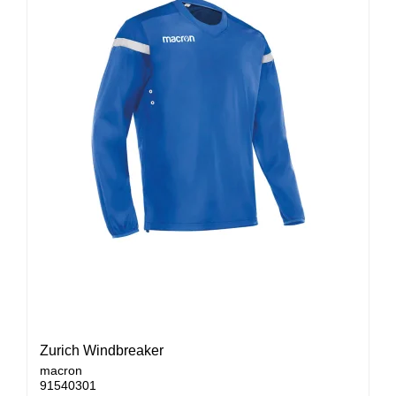
Zurich Windbreaker
macron
91540301