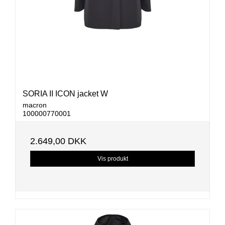
SORIA II ICON jacket W
macron
100000770001
2.649,00 DKK
Vis produkt