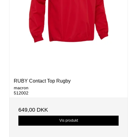
RUBY Contact Top Rugby
macron
512002
649,00 DKK
Vis produkt