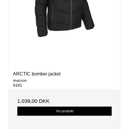
ARCTIC bomber jacket
macron
9181
1.039,00 DKK
Vis produkt