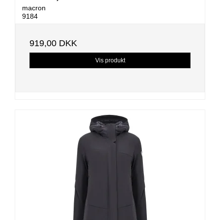
macron
9184
919,00 DKK
Vis produkt