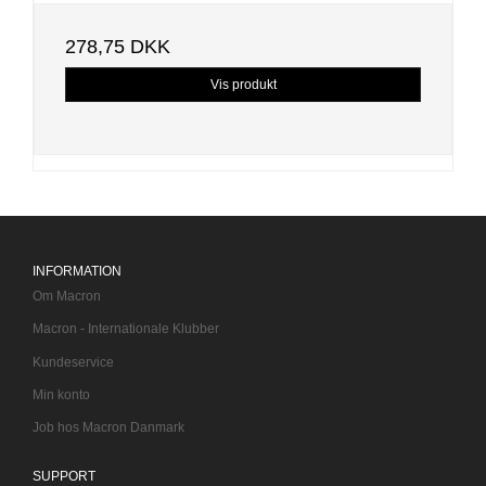
278,75 DKK
Vis produkt
INFORMATION
Om Macron
Macron - Internationale Klubber
Kundeservice
Min konto
Job hos Macron Danmark
SUPPORT