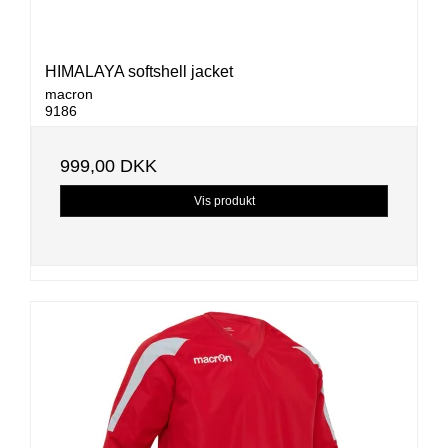
HIMALAYA softshell jacket
macron
9186
999,00 DKK
Vis produkt