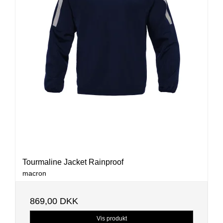
Tourmaline Jacket Rainproof
macron
869,00 DKK
Vis produkt