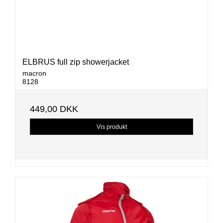
ELBRUS full zip showerjacket
macron
8128
449,00 DKK
Vis produkt