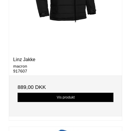
Linz Jakke
macron
917607
889,00 DKK
Vis produkt