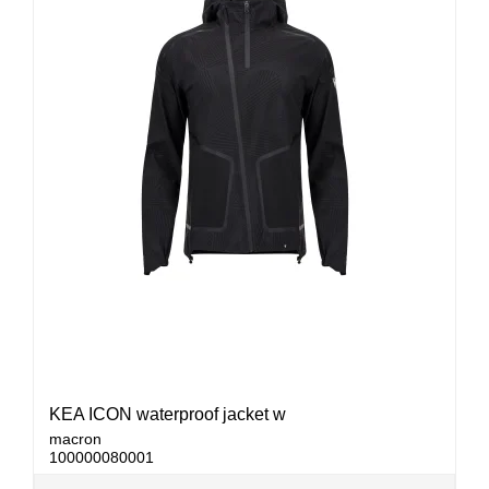
KEA ICON waterproof jacket w
macron
100000080001