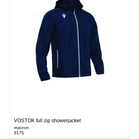
VOSTOK full zip showerjacket
macron
9175