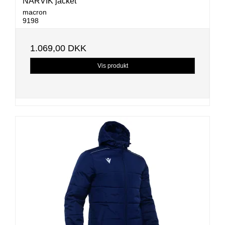
NARVIK jacket
macron
9198
1.069,00 DKK
Vis produkt