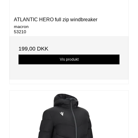
ATLANTIC HERO full zip windbreaker
macron
53210
199,00 DKK
Vis produkt