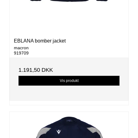
EBLANA bomber jacket
macron
919709
1.191,50 DKK
Vis produkt