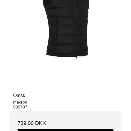
Omsk
macron
905707
739,00 DKK