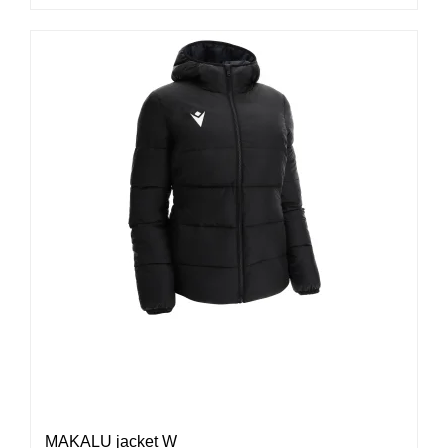
MAKALU jacket W